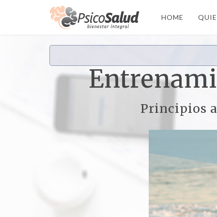
HOME
QUI
Entrenamie
Principios a