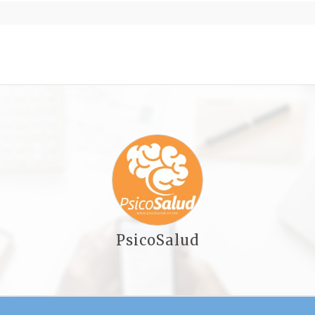
PsicoSalud