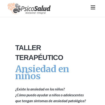
Toggl
naviga
TALLER
TERAPÉUTICO
Ansiedad en
niños
¿Existe la ansiedad en los niños?
¿Cómo puedo ayudar a niños o adolescentes
que tengan síntomas de ansiedad patológica?